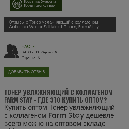
Косметика Эконом из
Кореи и других стран
Отзывы о Тонер увлажняющий с коллагеном
Collagen Water Full Moist Toner, FarmStay
НАСТЯ
04.03.2018
Оценка: 5
Оценка: 5
ДОБАВИТЬ ОТЗЫВ
ТОНЕР УВЛАЖНЯЮЩИЙ С КОЛЛАГЕНОМ
FARM STAY - ГДЕ ЭТО КУПИТЬ ОПТОМ?
Купить оптом Тонер увлажняющий
с коллагеном Farm Stay дешевле
всего можно на оптовом складе