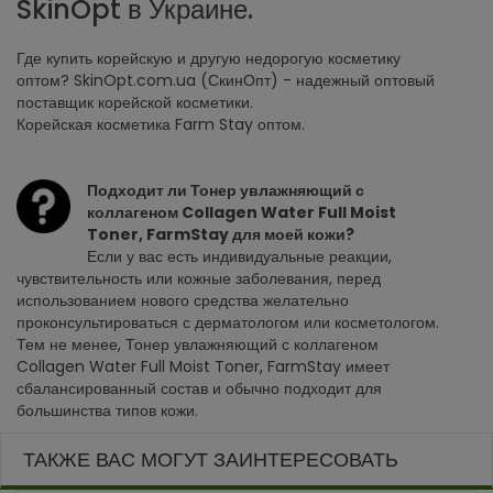
SkinOpt в Украине.
Где купить корейскую и другую недорогую косметику
оптом? SkinOpt.com.ua (СкинОпт) - надежный оптовый
поставщик корейской косметики.
Корейская косметика Farm Stay оптом.
Подходит ли Тонер увлажняющий с
коллагеном Collagen Water Full Moist
Toner, FarmStay для моей кожи?
Если у вас есть индивидуальные реакции,
чувствительность или кожные заболевания, перед
использованием нового средства желательно
проконсультироваться с дерматологом или косметологом.
Тем не менее, Тонер увлажняющий с коллагеном
Collagen Water Full Moist Toner, FarmStay имеет
сбалансированный состав и обычно подходит для
большинства типов кожи.
ТАКЖЕ ВАС МОГУТ ЗАИНТЕРЕСОВАТЬ