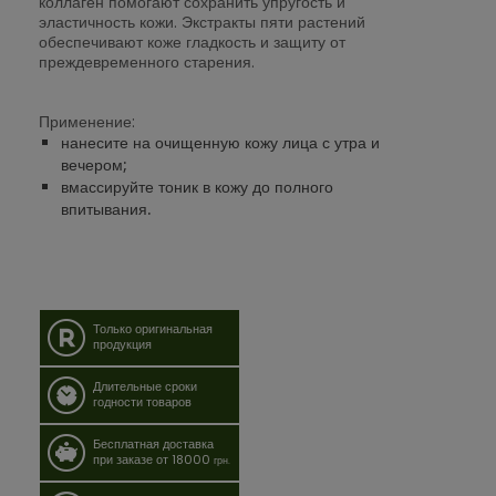
коллаген помогают сохранить упругость и
эластичность кожи. Экстракты пяти растений
обеспечивают коже гладкость и защиту от
преждевременного старения.
Применение:
нанесите на очищенную кожу лица с утра и
вечером;
вмассируйте тоник в кожу до полного
впитывания.
Только оригинальная
продукция
Длительные сроки
годности товаров
Бесплатная доставка
при заказе от 18000
грн.