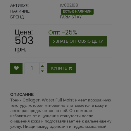
АРТИКУЛ:
IC002168
НАЛИЧИЕ:
ЕСТЬ В НАЛИЧИИ
БРЕНД:
FARM STAY
Цена:
Опт: -25%
503
УЗНАТЬ ОПТОВУЮ ЦЕНУ
грн.
КУПИТЬ
ОПИСАНИЕ
Тоник Collagen Water Full Moist имеет прозрачную
текстуру, которая мгновенно впитывается в кожу и
легко распределяется по ней. Он помогает
избавиться от ощущения стянутости после
очищения кожи и подготавливает ее к дальнейшему
уходу. Ниацинамид, аденозин и гидролизованный