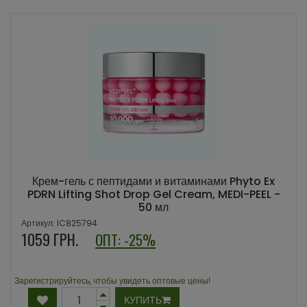
Крем-гель с пептидами и витаминами Phyto Ex
PDRN Lifting Shot Drop Gel Cream, MEDI-PEEL -
50 мл
Артикул: IC825794
1059
ГРН.
ОПТ: -25%
Зарегистрируйтесь, чтобы увидеть оптовые цены!
КУПИТЬ