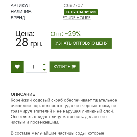
АРТИКУЛ:
IC692707
НАЛИЧИЕ:
ЕСТЬ В НАЛИЧИИ
БРЕНД:
ETUDE HOUSE
Цена:
Опт: -29%
28
грн.
УЗНАТЬ ОПТОВУЮ ЦЕНУ
КУПИТЬ
ОПИСАНИЕ
Корейский содовый скраб обеспечивает тщательное
очищение пор, полностью удаляет черные точки, не
травмируя эпителий и не нарушая липидный слой.
Осветляет, придает лицу матовость, делает его
чистым и посвежевшим.
В составе мельчайшие частицы соды, которые