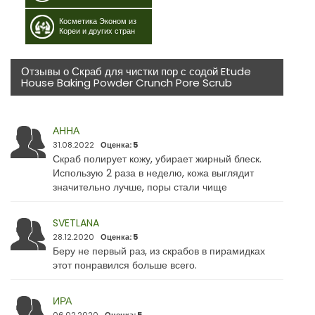
Косметика Эконом из
Кореи и других стран
Отзывы о Скраб для чистки пор с содой Etude
House Baking Powder Crunch Pore Scrub
АННА
31.08.2022
Оценка: 5
Скраб полирует кожу, убирает жирный блеск.
Использую 2 раза в неделю, кожа выглядит
значительно лучше, поры стали чище
SVETLANA
28.12.2020
Оценка: 5
Беру не первый раз, из скрабов в пирамидках
этот понравился больше всего.
ИРА