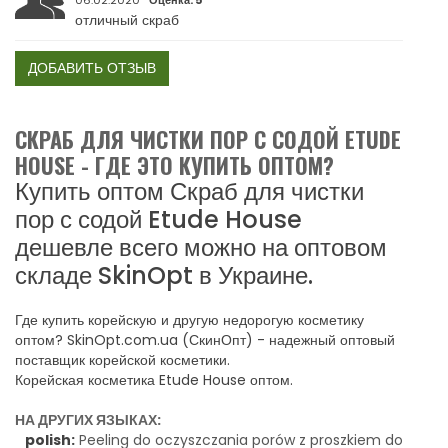
06.02.2020
Оценка: 5
отличный скраб
ДОБАВИТЬ ОТЗЫВ
СКРАБ ДЛЯ ЧИСТКИ ПОР С СОДОЙ ETUDE
HOUSE - ГДЕ ЭТО КУПИТЬ ОПТОМ?
Купить оптом Скраб для чистки
пор с содой Etude House
дешевле всего можно на оптовом
складе SkinOpt в Украине.
Где купить корейскую и другую недорогую косметику
оптом? SkinOpt.com.ua (СкинОпт) - надежный оптовый
поставщик корейской косметики.
Корейская косметика Etude House оптом.
НА ДРУГИХ ЯЗЫКАХ:
polish:
Peeling do oczyszczania porów z proszkiem do