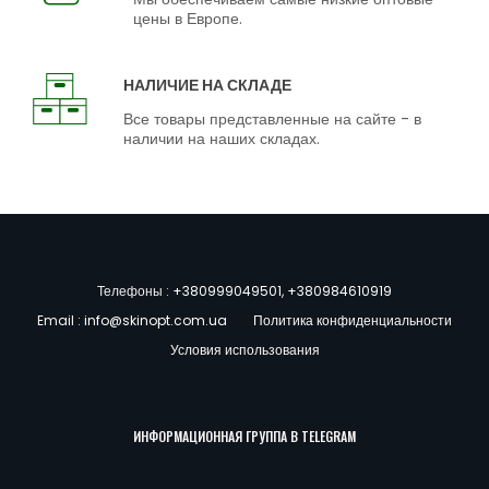
цены в Европе.
НАЛИЧИЕ НА СКЛАДЕ
Все товары представленные на сайте - в
наличии на наших складах.
Телефоны :
+380999049501
,
+380984610919
Email :
info@skinopt.com.ua
Политика конфиденциальности
Условия использования
ИНФОРМАЦИОННАЯ ГРУППА В TELEGRAM