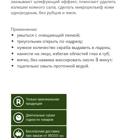
оказывают шлифующий эффект, помогают удалить
излишки кожного сала, сделать микрорельеф кожи
однородным, без рубцов и ямок.
Применение:
умыться с очищающей пенкой;
треугольник открыть по надрезу;
нужное количество скраба выдавить в ладонь;
нанести на лицо, избегая областей глаз и губ;
мягко, без нажима массировать около 3 минут;
тщательно смыть проточной водой.
Только оригинальная
продукция
Длительные сроки
годности товаров
Бесплатная доставка
при заказе от 18000
грн.