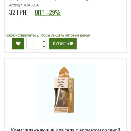
Артикул: IC462581
32
ГРН.
ОПТ: -29%
Зарегистрируйтесь, чтобы увидеть оптовые цены!
КУПИТЬ
Крем увлажняющий для тела с ароматом соленой