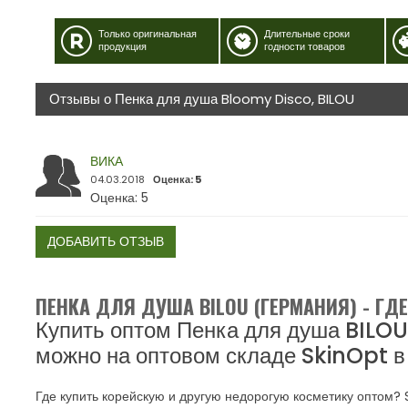
Только оригинальная
Длительные сроки
продукция
годности товаров
Отзывы о Пенка для душа Bloomy Disco, BILOU
ВИКА
04.03.2018
Оценка: 5
Оценка: 5
ДОБАВИТЬ ОТЗЫВ
ПЕНКА ДЛЯ ДУША BILOU (ГЕРМАНИЯ) - ГД
Купить оптом Пенка для душа BILOU
можно на оптовом складе SkinOpt в
Где купить корейскую и другую недорогую косметику оптом