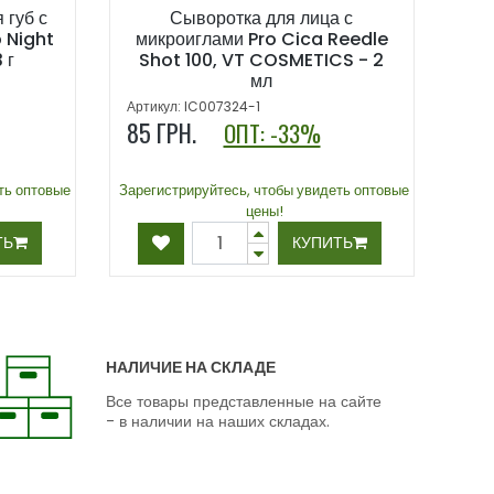
 губ с
Сыворотка для лица с
 Night
микроиглами Pro Cica Reedle
 г
Shot 100, VT COSMETICS - 2
мл
Артикул: IC007324-1
85
ГРН.
ОПТ: -33%
ть оптовые
Зарегистрируйтесь, чтобы увидеть оптовые
цены!
ТЬ
КУПИТЬ
НАЛИЧИЕ НА СКЛАДЕ
Все товары представленные на сайте
- в наличии на наших складах.