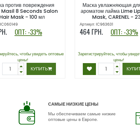
ка против повреждения
Маска увлажняющая для
 Masil 8 Seconds Salon
ароматом лайма Lime Lip
Hair Mask - 100 мл
Mask, CARENEL - 23
 IC060149
Артикул: IC963631
ГРН.
464
ГРН.
ОПТ: -33%
ОПТ: -33%
рируйтесь, чтобы увидеть оптовые
Зарегистрируйтесь, чтобы увиде
цены!
цены!
КУПИТЬ
КУПИ
САМЫЕ НИЗКИЕ ЦЕНЫ
Мы обеспечиваем самые низкие
оптовые цены в Европе.