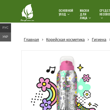
ОСНОВНОЙ
МАСКИ
СРЕДСТ
УХОД
ДЛЯ
НЕСОВЕ
ЛИЦА
РУС
УКР
Главная
Корейская косметика
Гигиена