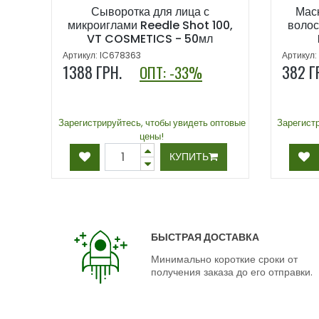
Сыворотка для лица с
Мас
микроиглами Reedle Shot 100,
волос
VT COSMETICS - 50мл
Артикул: IC678363
Артикул:
1388
ГРН.
382
ОПТ: -33%
Зарегистрируйтесь, чтобы увидеть оптовые
Зарегист
цены!
КУПИТЬ
БЫСТРАЯ ДОСТАВКА
Минимально короткие сроки от
получения заказа до его отправки.