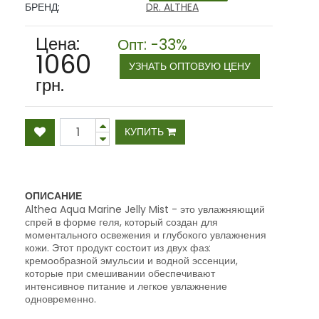
БРЕНД:
DR. ALTHEA
Цена:
Опт: -33%
1060
УЗНАТЬ ОПТОВУЮ ЦЕНУ
грн.
КУПИТЬ
ОПИСАНИЕ
Althea Aqua Marine Jelly Mist - это увлажняющий
спрей в форме геля, который создан для
моментального освежения и глубокого увлажнения
кожи. Этот продукт состоит из двух фаз:
кремообразной эмульсии и водной эссенции,
которые при смешивании обеспечивают
интенсивное питание и легкое увлажнение
одновременно.