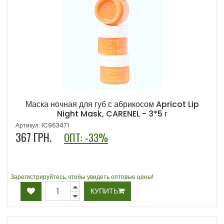
Маска ночная для губ с абрикосом Apricot Lip
Night Mask, CARENEL - 3*5 г
Артикул: IC963471
367
ГРН.
ОПТ: -33%
Зарегистрируйтесь, чтобы увидеть оптовые цены!
КУПИТЬ