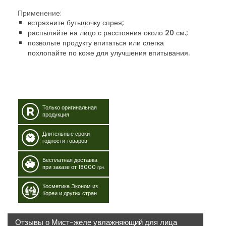
Применение:
встряхните бутылочку спрея;
распыляйте на лицо с расстояния около 20 см.;
позвольте продукту впитаться или слегка
похлопайте по коже для улучшения впитывания.
Только оригинальная
продукция
Длительные сроки
годности товаров
Бесплатная доставка
при заказе от 18000
грн.
Косметика Эконом из
Кореи и других стран
Отзывы о Мист-желе увлажняющий для лица