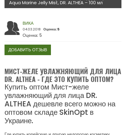
Aqua Marine Jelly Mist, DR. ALTHEA – 100 мл
ВИКА
04.03.2018
Оценка: 5
Оценка: 5
ДОБАВИТЬ ОТЗЫВ
МИСТ-ЖЕЛЕ УВЛАЖНЯЮЩИЙ ДЛЯ ЛИЦА
DR. ALTHEA - ГДЕ ЭТО КУПИТЬ ОПТОМ?
Купить оптом Мист-желе
увлажняющий для лица DR.
ALTHEA дешевле всего можно на
оптовом складе SkinOpt в
Украине.
Где купить корейскую и другую недорогую косметику