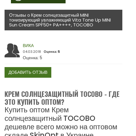
Отзывы о Крем солнцезащитный MINI
тонизирующий увлажняющий Vita Tone Up MINI
Sun Cream SPF50+ PA++++, TOCOBO
ВИКА
04.03.2018
Оценка: 5
Оценка: 5
ДОБАВИТЬ ОТЗЫВ
КРЕМ СОЛНЦЕЗАЩИТНЫЙ TOCOBO - ГДЕ
ЭТО КУПИТЬ ОПТОМ?
Купить оптом Крем
солнцезащитный TOCOBO
дешевле всего можно на оптовом
складе SkinOpt в Украине.