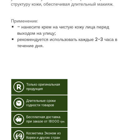
структуру кожи, обеспечивая длительный макияж.
Применение:
– нанесите крем на чистую кожу лица перед
выходом на улицу;
рекомендуется использовать каждые 2-3 часа в
течение дня.
Только оригинальная
продукция
Длительные сроки
годности товаров
Бесплатная доставка
при заказе от 18000
грн.
Косметика Эконом из
Кореи и других стран