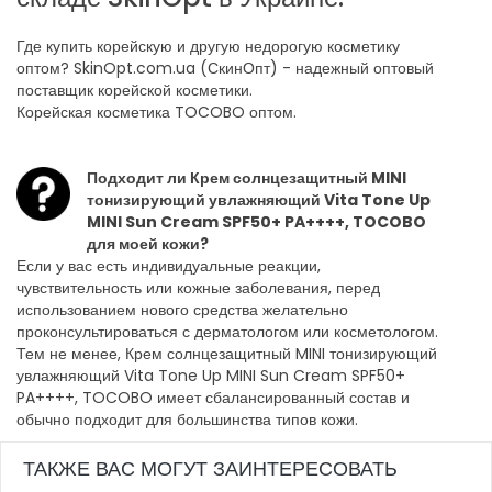
Где купить корейскую и другую недорогую косметику
оптом? SkinOpt.com.ua (СкинОпт) - надежный оптовый
поставщик корейской косметики.
Корейская косметика TOCOBO оптом.
Подходит ли Крем солнцезащитный MINI
тонизирующий увлажняющий Vita Tone Up
MINI Sun Cream SPF50+ PA++++, TOCOBO
для моей кожи?
Если у вас есть индивидуальные реакции,
чувствительность или кожные заболевания, перед
использованием нового средства желательно
проконсультироваться с дерматологом или косметологом.
Тем не менее, Крем солнцезащитный MINI тонизирующий
увлажняющий Vita Tone Up MINI Sun Cream SPF50+
PA++++, TOCOBO имеет сбалансированный состав и
обычно подходит для большинства типов кожи.
ТАКЖЕ ВАС МОГУТ ЗАИНТЕРЕСОВАТЬ