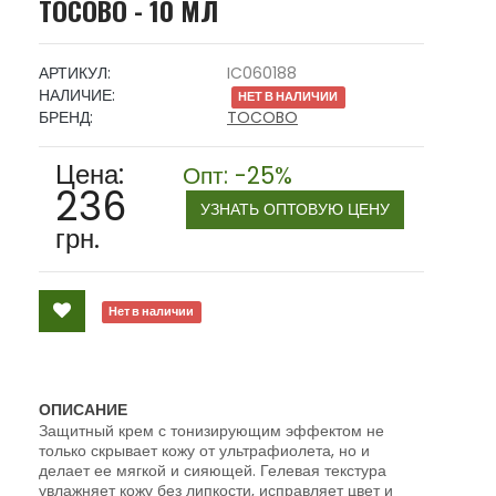
TOCOBO - 10 МЛ
АРТИКУЛ:
IC060188
НАЛИЧИЕ:
НЕТ В НАЛИЧИИ
БРЕНД:
TOCOBO
Цена:
Опт: -25%
236
УЗНАТЬ ОПТОВУЮ ЦЕНУ
грн.
Нет в наличии
ОПИСАНИЕ
Защитный крем с тонизирующим эффектом не
только скрывает кожу от ультрафиолета, но и
делает ее мягкой и сияющей. Гелевая текстура
увлажняет кожу без липкости, исправляет цвет и