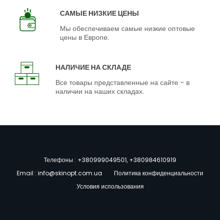
САМЫЕ НИЗКИЕ ЦЕНЫ
Мы обеспечиваем самые низкие оптовые
цены в Европе.
НАЛИЧИЕ НА СКЛАДЕ
Все товары представленные на сайте - в
наличии на наших складах.
Телефоны :
+380999049501
,
+380984610919
Email :
info@skinopt.com.ua
Политика конфиденциальности
Условия использования