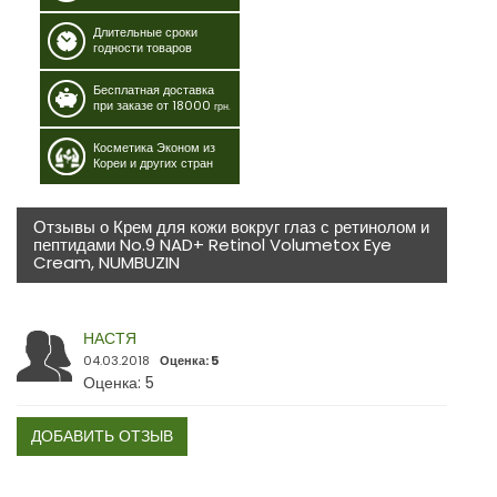
Длительные сроки
годности товаров
Бесплатная доставка
при заказе от 18000
грн.
Косметика Эконом из
Кореи и других стран
Отзывы о Крем для кожи вокруг глаз с ретинолом и
пептидами No.9 NAD+ Retinol Volumetox Eye
Cream, NUMBUZIN
НАСТЯ
04.03.2018
Оценка: 5
Оценка: 5
ДОБАВИТЬ ОТЗЫВ