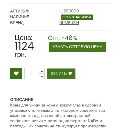
АРТИКУЛ:
IC589800
НАЛИЧИЕ:
ЕСТЬ В НАЛИЧИИ
БРЕНД:
NUMBUZIN
Цена:
Опт: -48%
1124
УЗНАТЬ ОПТОВУЮ ЦЕНУ
грн.
КУПИТЬ
ОПИСАНИЕ
Крем для уходу за кожею вокруг глаз в удобной
упаковке с точечным аппликатором содержит три
компонента с доказанной антивозрастной
эффективностью - ретинол, кофермент NAD+ и
пептиды. Их сочетание стимулирует производство