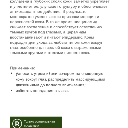
коллагена в глубоких слоях кожи, заметно укрепляет
и уплотняет ее, улучшает структуру и обеспечивает
антиоксидантное действие. В результате
многократно уменьшаются признаки морщин и
неровностей кожи. В то же время ниацинамид
снижает воспаление и способствует осветлению
темных кругов под глазами, а церамиды
восстанавливают и питают эпидермис. Крем
подходит для ухода за любым типом кожи вокруг
глаз, особенно для зрелой кожи с выраженными
темными кругами и отеками нижнего века.
Применение:
yаносить утром и/или вечером на очищенную
кожу вокруг глаз, распределить массирующими
движениями до полного впитывания;
избегать попадания в глаза.
Только оригинальная
продукция